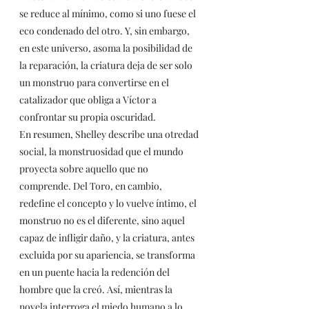
se reduce al mínimo, como si uno fuese el 
eco condenado del otro. Y, sin embargo, 
en este universo, asoma la posibilidad de 
la reparación, la criatura deja de ser solo 
un monstruo para convertirse en el 
catalizador que obliga a Víctor a 
confrontar su propia oscuridad.
En resumen, Shelley describe una otredad 
social, la monstruosidad que el mundo 
proyecta sobre aquello que no 
comprende. Del Toro, en cambio, 
redefine el concepto y lo vuelve íntimo, el 
monstruo no es el diferente, sino aquel 
capaz de infligir daño, y la criatura, antes 
excluida por su apariencia, se transforma 
en un puente hacia la redención del 
hombre que la creó. Así, mientras la 
novela interroga el miedo humano a lo 