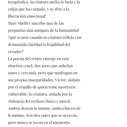
terapéutico, la criatura suelta la furia y la 
culpa que ha cargado, y se abre a la 
liberación emocional!
Mary Shelley inscribe una de las 
preguntas más antiguas de la humanidad
?qué ocurre cuando la criatura refleja con 
demasiada claridad la fragilidad del 
creador?
La poesía del relato emerge en esta 
simetría cruel, dos seres que anhelan 
amor y cercanía, pero que naufragan en 
sus propias inseguridades. Víctor, aislado 
por el orgullo de quien teme mostrarse 
vulnerable; la criatura, aislada por la 
violencia del rechazo físico y moral. 
Ambos desean lo mismo, ambos huyen de 
lo mismo. Son dos entes que se acercan, 
pero nunca se tocan en el momento 