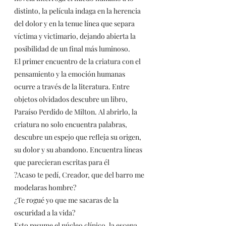
distinto, la película indaga en la herencia 
del dolor y en la tenue línea que separa 
víctima y victimario, dejando abierta la 
posibilidad de un final más luminoso.
El primer encuentro de la criatura con el 
pensamiento y la emoción humanas 
ocurre a través de la literatura. Entre 
objetos olvidados descubre un libro, 
Paraíso Perdido de Milton. Al abrirlo, la 
criatura no solo encuentra palabras, 
descubre un espejo que refleja su origen, 
su dolor y su abandono. Encuentra líneas 
que parecieran escritas para él
?Acaso te pedí, Creador, que del barro me 
modelaras hombre?
¿Te rogué yo que me sacaras de la 
oscuridad a la vida?
Esto resume el núcleo clínico, la escena 