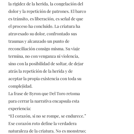
la rigidez de la herida, la congelación del 
dolor y la repetición de patrones. El barco 
es tránsito, es liberación, es señal de que 
el proceso ha concluido. La criatura ha 
atravesado su dolor, confrontado sus 
traumas y alcanzado un punto de 
reconciliación consigo misma. Su viaje 
termina, no con venganza ni violencia, 
sino con la posibilidad de soltar, de dejar 
atrás la repetición de la herida y de 
aceptar la propia existencia con toda su 
complejidad.
La frase de Byron que Del Toro retoma 
para cerrar la narrativa encapsula esta 
experiencia:
“El corazón, si no se rompe, se endurece.”
Ese corazón roto define la verdadera 
naturaleza de la criatura. No es monstruo; 