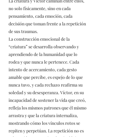
La criatura y Víctor caminan entre ellos, 
no solo físicamente, sino en cada 
pensamiento, cada emoción, cada 
decisión que toman frente a la repetición 
de sus traumas.
La construcción emocional de la 
“criatura” se desarrolla observando y 
aprendiendo de la humanidad que lo 
rodea y que nunca le pertenece. Cada 
intento de acercamiento, cada gesto 
amable que percibe, es espejo de lo que 
nunca tuvo, y cada rechazo reafirma su 
soledad y su desesperanza. Víctor, en su 
incapacidad de sostener la vida que creó, 
refleja los mismos patrones que él mismo 
arrastra y que la criatura internaliza, 
mostrando cómo los vínculos rotos se 
repiten y perpetúan. La repetición no es 