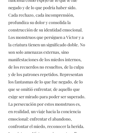
funciona como espejo de lo que le fue 
negado y de lo que podría haber sido. 
Cada rechazo, cada incomprensión, 
profundiza su dolor y consolida la 
construcción de su identidad emocional.
Los monstruos que persiguen a Víctor y a 
la criatura tienen un significado doble. No 
son solo amenazas externas, sino 
manifestaciones de los miedos internos, 
de los recuerdos no resueltos, de la culpa 
y de los patrones repetidos. Representan 
los fantasmas de lo que fue negado, de lo 
que se omitió enfrentar, de aquello que 
exige ser mirado para poder ser superado. 
La persecución por estos monstruos es, 
en realidad, un viaje hacia la conciencia 
emocional: enfrentar el abandono, 
confrontar el miedo, reconocer la herida. 