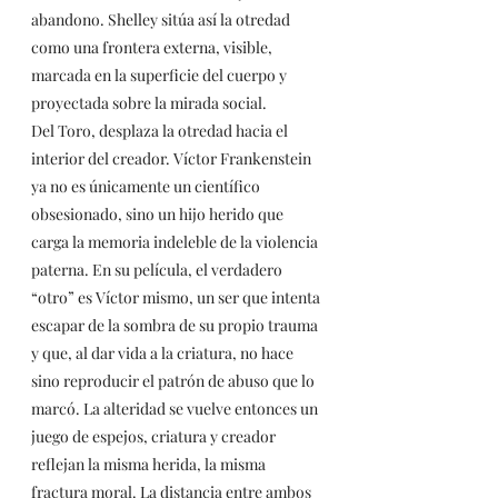
abandono. Shelley sitúa así la otredad 
como una frontera externa, visible, 
marcada en la superficie del cuerpo y 
proyectada sobre la mirada social.
Del Toro, desplaza la otredad hacia el 
interior del creador. Víctor Frankenstein 
ya no es únicamente un científico 
obsesionado, sino un hijo herido que 
carga la memoria indeleble de la violencia 
paterna. En su película, el verdadero 
“otro” es Víctor mismo, un ser que intenta 
escapar de la sombra de su propio trauma 
y que, al dar vida a la criatura, no hace 
sino reproducir el patrón de abuso que lo 
marcó. La alteridad se vuelve entonces un 
juego de espejos, criatura y creador 
reflejan la misma herida, la misma 
fractura moral. La distancia entre ambos 