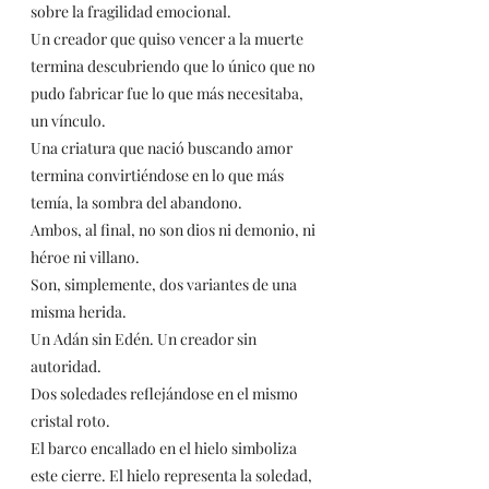
sobre la fragilidad emocional.
Un creador que quiso vencer a la muerte 
termina descubriendo que lo único que no 
pudo fabricar fue lo que más necesitaba, 
un vínculo.
Una criatura que nació buscando amor 
termina convirtiéndose en lo que más 
temía, la sombra del abandono.
Ambos, al final, no son dios ni demonio, ni 
héroe ni villano.
Son, simplemente, dos variantes de una 
misma herida.
Un Adán sin Edén. Un creador sin 
autoridad.
Dos soledades reflejándose en el mismo 
cristal roto.
El barco encallado en el hielo simboliza 
este cierre. El hielo representa la soledad, 