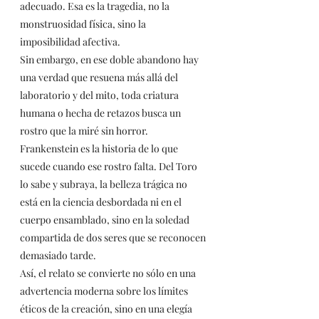
adecuado. Esa es la tragedia, no la 
monstruosidad física, sino la 
imposibilidad afectiva.
Sin embargo, en ese doble abandono hay 
una verdad que resuena más allá del 
laboratorio y del mito, toda criatura 
humana o hecha de retazos busca un 
rostro que la miré sin horror. 
Frankenstein es la historia de lo que 
sucede cuando ese rostro falta. Del Toro 
lo sabe y subraya, la belleza trágica no 
está en la ciencia desbordada ni en el 
cuerpo ensamblado, sino en la soledad 
compartida de dos seres que se reconocen 
demasiado tarde.
Así, el relato se convierte no sólo en una 
advertencia moderna sobre los límites 
éticos de la creación, sino en una elegía 